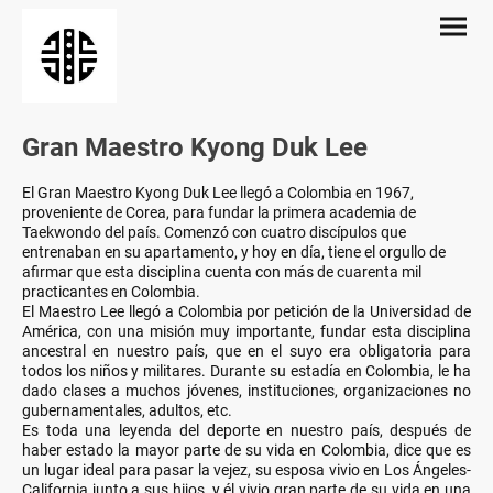
Gran Maestro Kyong Duk Lee
El Gran Maestro Kyong Duk Lee llegó a Colombia en 1967,
proveniente de Corea, para fundar la primera academia de
Taekwondo del país. Comenzó con cuatro discípulos que
entrenaban en su apartamento, y hoy en día, tiene el orgullo de
afirmar que esta disciplina cuenta con más de cuarenta mil
practicantes en Colombia.
El Maestro Lee llegó a Colombia por petición de la Universidad de
América, con una misión muy importante, fundar esta disciplina
ancestral en nuestro país, que en el suyo era obligatoria para
todos los niños y militares. Durante su estadía en Colombia, le ha
dado clases a muchos jóvenes, instituciones, organizaciones no
gubernamentales, adultos, etc.
Es toda una leyenda del deporte en nuestro país, después de
haber estado la mayor parte de su vida en Colombia, dice que es
un lugar ideal para pasar la vejez, su esposa vivio en Los Ángeles-
California junto a sus hijos, y él vivio gran parte de su vida en una